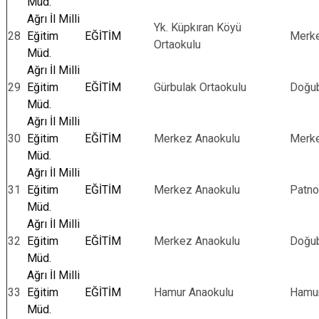
Müd.
Ağrı İl Milli
Yk. Küpkıran Köyü
28
Eğitim
EĞİTİM
Merk
Ortaokulu
Müd.
Ağrı İl Milli
29
Eğitim
EĞİTİM
Gürbulak Ortaokulu
Doğub
Müd.
Ağrı İl Milli
30
Eğitim
EĞİTİM
Merkez Anaokulu
Merk
Müd.
Ağrı İl Milli
31
Eğitim
EĞİTİM
Merkez Anaokulu
Patn
Müd.
Ağrı İl Milli
32
Eğitim
EĞİTİM
Merkez Anaokulu
Doğub
Müd.
Ağrı İl Milli
33
Eğitim
EĞİTİM
Hamur Anaokulu
Hamu
Müd.