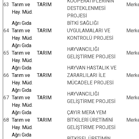
KOOPERATİFLERİNİN
63
Tarım ve
TARIM
Merk
DESTEKLENMESİ
Hay. Müd.
PROJESİ
Ağrı Gıda
BİTKİ SAĞLIĞI
64
Tarım ve
TARIM
UYGULAMALARI VE
Merk
Hay. Müd.
KONTROLÜ PROJESİ
Ağrı Gıda
HAYVANCILIĞI
65
Tarım ve
TARIM
Merk
GELİŞTİRME PROJESİ
Hay. Müd.
Ağrı Gıda
HAYVAN HASTALIK VE
66
Tarım ve
TARIM
ZARARLILARI İLE
Merk
Hay. Müd.
MÜCADELE PROJESİ
Ağrı Gıda
HAYVANCILIĞI
67
Tarım ve
TARIM
Merk
GELİŞTİRME PROJESİ
Hay. Müd.
Ağrı Gıda
ÇAYIR MERA YEM
68
Tarım ve
TARIM
BİTKİLERİ ÜRETİMİNİ
Merk
Hay. Müd.
GELİŞTİRME PROJESİ
Ağrı Gıda
BİTKİSEL ÜRETİMİN