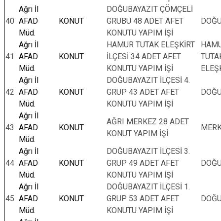
Ağrı İl
DOĞUBAYAZIT ÇÖMÇELİ
40
AFAD
KONUT
GRUBU 48 ADET AFET
DOĞU
Müd.
KONUTU YAPIM İŞİ
Ağrı İl
HAMUR TUTAK ELEŞKİRT
HAMU
41
AFAD
KONUT
İLÇESİ 34 ADET AFET
TUTA
Müd.
KONUTU YAPIM İŞİ
ELEŞ
Ağrı İl
DOĞUBAYAZIT İLÇESİ 4.
42
AFAD
KONUT
GRUP 43 ADET AFET
DOĞU
Müd.
KONUTU YAPIM İŞİ
Ağrı İl
AĞRI MERKEZ 28 ADET
43
AFAD
KONUT
MER
KONUT YAPIM İŞİ
Müd.
Ağrı İl
DOĞUBAYAZIT İLÇESİ 3.
44
AFAD
KONUT
GRUP 49 ADET AFET
DOĞU
Müd.
KONUTU YAPIM İŞİ
Ağrı İl
DOĞUBAYAZIT İLÇESİ 1.
45
AFAD
KONUT
GRUP 53 ADET AFET
DOĞU
Müd.
KONUTU YAPIM İŞİ