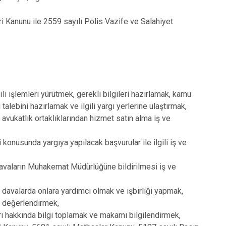
 Kanunu ile 2559 sayılı Polis Vazife ve Salahiyet
ili işlemleri yürütmek, gerekli bilgileri hazırlamak, kamu
lebini hazırlamak ve ilgili yargı yerlerine ulaştırmak,
avukatlık ortaklıklarından hizmet satın alma iş ve
i konusunda yargıya yapılacak başvurular ile ilgili iş ve
davaların Muhakemat Müdürlüğüne bildirilmesi iş ve
 davalarda onlara yardımcı olmak ve işbirliği yapmak,
ve değerlendirmek,
rı hakkında bilgi toplamak ve makamı bilgilendirmek,