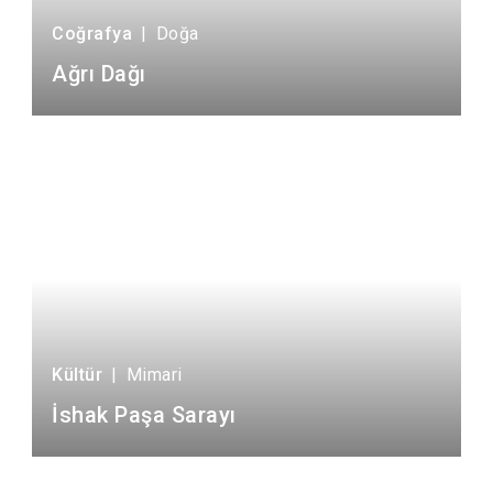
Coğrafya
|
Doğa
Ağrı Dağı
Kültür
|
Mimari
İshak Paşa Sarayı