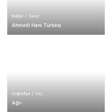
Kültür
|
Sanat
Ahmedi Hani Türbesi
Coğrafya
|
Göç
Ağrı