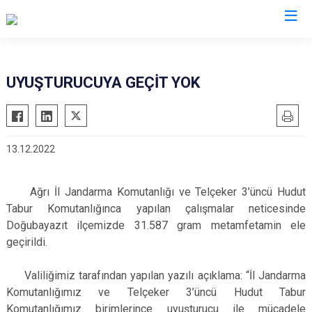
Valilikler
UYUŞTURUCUYA GEÇİT YOK
13.12.2022
Ağrı İl Jandarma Komutanlığı ve Telçeker 3’üncü Hudut
Tabur Komutanlığınca yapılan çalışmalar neticesinde
Doğubayazıt ilçemizde 31.587 gram metamfetamin ele
geçirildi.
Valiliğimiz tarafından yapılan yazılı açıklama: “İl Jandarma
Komutanlığımız ve Telçeker 3’üncü Hudut Tabur
Komutanlığımız birimlerince uyuşturucu ile mücadele