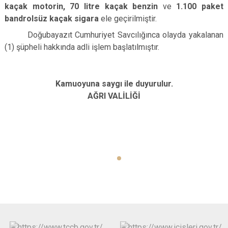
kaçak motorin, 70 litre kaçak benzin
ve
1.100
paket
bandrolsüz kaçak sigara
ele geçirilmiştir.
Doğubayazıt Cumhuriyet Savcılığınca olayda yakalanan
(1) şüpheli hakkında adli işlem başlatılmıştır.
Kamuoyuna saygı ile duyurulur.
AĞRI VALİLİĞİ