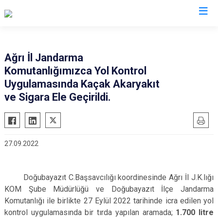
Valilikler
Ağrı İl Jandarma
Komutanlığımızca Yol Kontrol
Uygulamasında Kaçak Akaryakıt
ve Sigara Ele Geçirildi.
27.09.2022
Doğubayazıt C.Başsavcılığı koordinesinde
Ağrı İl J.K.lığı
KOM Şube Müdürlüğü ve Doğubayazıt İlçe Jandarma
Komutanlığı ile birlikte 27 Eylül 2022 tarihinde icra edilen yol
kontrol uygulamasında bir tırda yapılan aramada;
1.700 litre